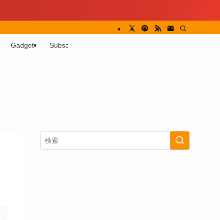
Gadget
Subsc