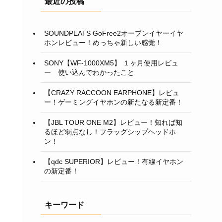
最近の投稿
SOUNDPEATS GoFree2オープンイヤーイヤ
ホンレビュー！めっちゃ新しい感覚！
SONY【WF-1000XM5】 １ヶ月使用レビュ
ー 使い込んでわかったこと
【CRAZY RACCOON EARPHONE】レビュ
ー！ゲーミングイヤホンの新たなる新定番！
【JBL TOUR ONE M2】レビュー！知れば知
るほど弱点なし！フラッグシップヘッドホ
ン！
【qdc SUPERIOR】レビュー！有線イヤホン
の新定番！
キーワード