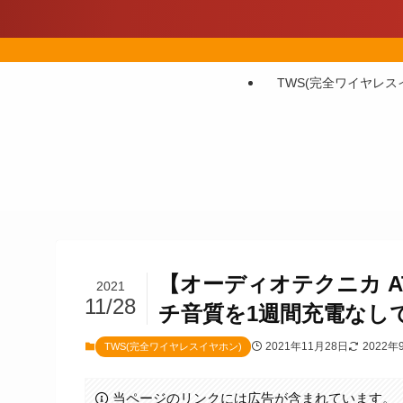
TWS(完全ワイヤレス
【オーディオテクニカ A
2021
11/28
チ音質を1週間充電なし
2021年11月28日
2022年
TWS(完全ワイヤレスイヤホン)
当ページのリンクには広告が含まれています。