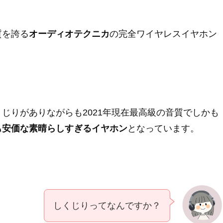
質を誇る
オーディオテクニカ
の完全ワイヤレスイヤホン
じりがありながらも2021年現在最高級の音質でしかも
も安価な素晴らしすぎるイヤホン
となっています。
しくじりってなんですか？