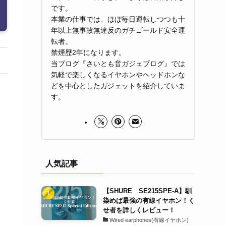
です。
本業の仕事では、ほぼ毎日運転しつつも十
年以上無事故無違反のガチゴールド安全運
転者。
禁煙歴2年になります。
当ブログ『さいとも音ガジェブログ』では
気軽で楽しくなるイヤホンやヘッドホンな
どを中心としたガジェットを紹介していま
す。
人気記事
【SHURE SE215SPE-A】馴
染めば最強の有線イヤホン！く
せ者を詳しくレビュー！
Wired earphones(有線イヤホン)