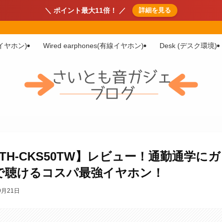
＼ ポイント最大11倍！ ／
詳細を見る
イヤホン)
Wired earphones(有線イヤホン)
Desk (デスク環境)
TH-CKS50TW】レビュー！通勤通学にガ
で聴けるコスパ最強イヤホン！
9月21日