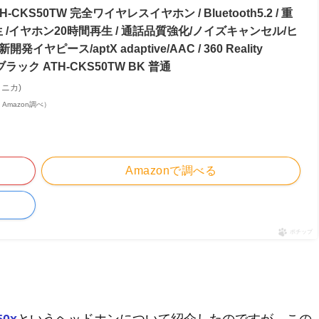
KS50TW 完全ワイヤレスイヤホン / Bluetooth5.2 / 重
生 /イヤホン20時間再生 / 通話品質強化/ノイズキャンセル/ヒ
ヤピース/aptX adaptive/AAC / 360 Reality
ラック ATH-CKS50TW BK 普通
クニカ)
 | Amazon調べ）
Amazonで調べる
ポチップ