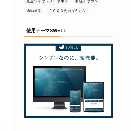
完全ワイヤレスイヤホン
有線イヤホン
通勤通学
２０００円台イヤホン
使用テーマSWELL