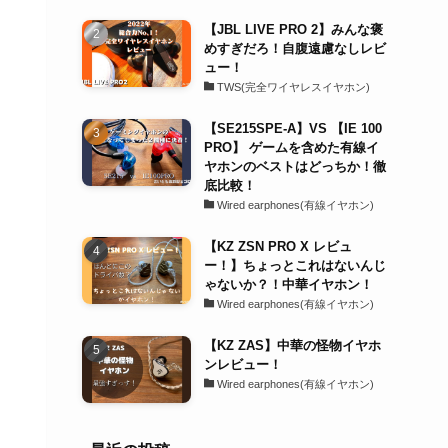
【JBL LIVE PRO 2】みんな褒
めすぎだろ！自腹遠慮なしレビ
ュー！
TWS(完全ワイヤレスイヤホン)
【SE215SPE-A】VS 【IE 100
PRO】 ゲームを含めた有線イ
ヤホンのベストはどっちか！徹
底比較！
Wired earphones(有線イヤホン)
【KZ ZSN PRO X レビュ
ー！】ちょっとこれはないんじ
ゃないか？！中華イヤホン！
Wired earphones(有線イヤホン)
【KZ ZAS】中華の怪物イヤホ
ンレビュー！
Wired earphones(有線イヤホン)