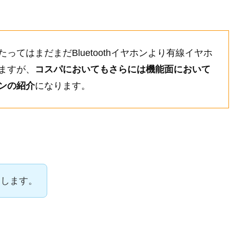
てはまだまだBluetoothイヤホンより有線イヤホ
ますが、
コスパにおいてもさらには機能面において
ンの紹介
になります。
申します。