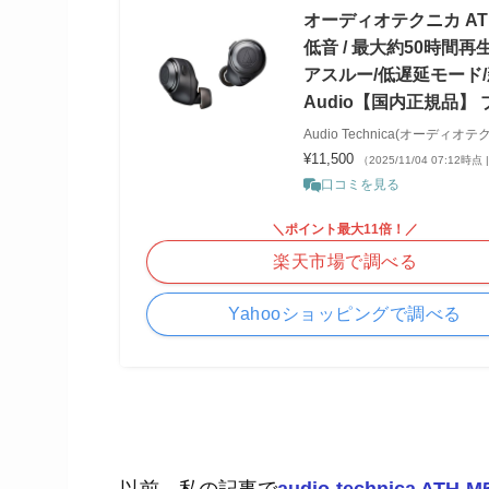
オーディオテクニカ ATH-C
低音 / 最大約50時間再
アスルー/低遅延モード/新開発イ
Audio【国内正規品】 ブ
Audio Technica(オーディオテ
¥11,500
（2025/11/04 07:12時点
口コミを見る
＼ポイント最大11倍！／
楽天市場で調べる
Yahooショッピングで調べる