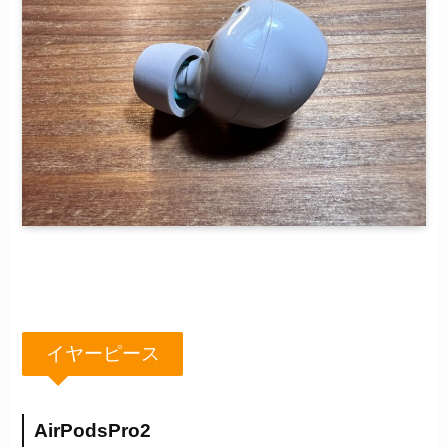
イヤーピース
AirPodsPro2