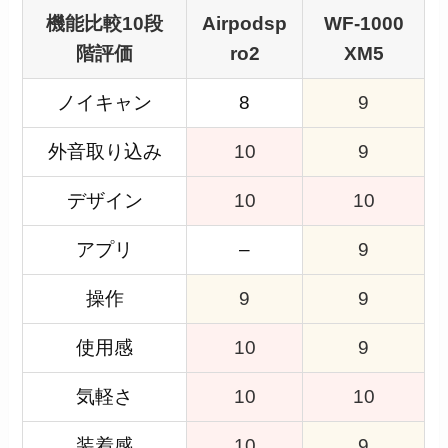
機能比較10段
Airpodsp
WF-1000
階評価
ro2
XM5
ノイキャン
8
9
外音取り込み
10
9
デザイン
10
10
アプリ
–
9
操作
9
9
使用感
10
9
気軽さ
10
10
装着感
10
9