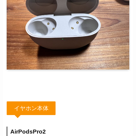
イヤホン本体
AirPodsPro2