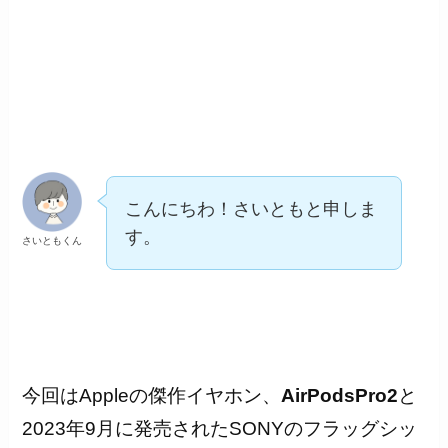
こんにちわ！さいともと申しま
す。
さいともくん
今回はAppleの傑作イヤホン、
AirPodsPro2
と
2023年9月に発売されたSONYのフラッグシッ