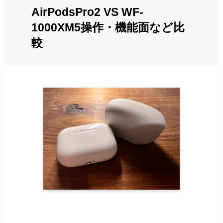
AirPodsPro2 VS WF-
1000XM5操作・機能面など比
較