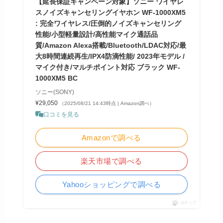
【延長保証キャンペーン対象】ソニー ワイヤレ
スノイズキャンセリングイヤホン WF-1000XM5
: 完全ワイヤレス/圧倒的ノイズキャンセリング
性能/小型軽量設計/高性能マイク通話品
質/Amazon Alexa搭載/Bluetooth/LDAC対応/最
大8時間連続再生/IPX4防滴性能/ 2023年モデル /
マイク付き/マルチポイント対応 ブラック WF-
1000XM5 BC
ソニー(SONY)
¥29,050
（2025/08/21 14:43時点 | Amazon調べ）
口コミを見る
Amazonで調べる
楽天市場で調べる
Yahooショッピングで調べる
ポチップ