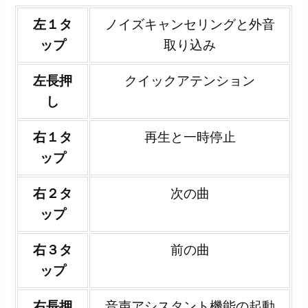
左１タ
ノイズキャンセリングと外音
ップ
取り込み
左長押
クイックアテンション
し
右１タ
再生と一時停止
ップ
右２タ
次の曲
ップ
右３タ
前の曲
ップ
右長押
音声アシスタント機能の起動