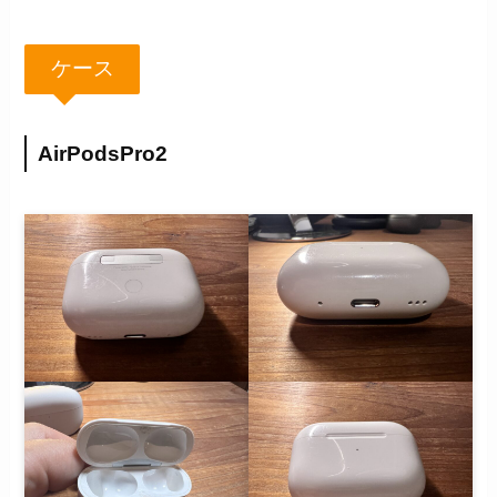
ケース
AirPodsPro2