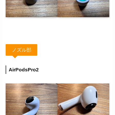
ノズル部
AirPodsPro2