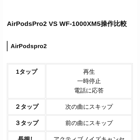
AirPodsPro2 VS WF-1000XM5操作比較
AirPodspro2
1タップ
再生
一時停止
電話に応答
２タップ
次の曲にスキップ
３タップ
前の曲にスキップ
長押し
アクティブノイズキャンセ