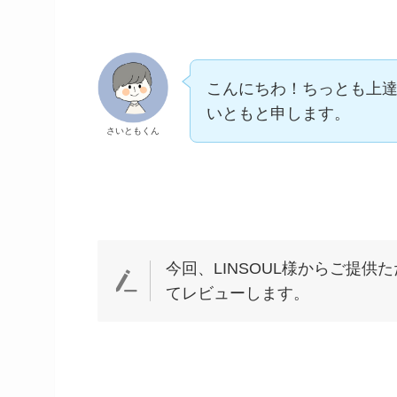
こんにちわ！ちっとも上
いともと申します。
さいともくん
今回、LINSOUL様からご提供ただ
てレビューします。