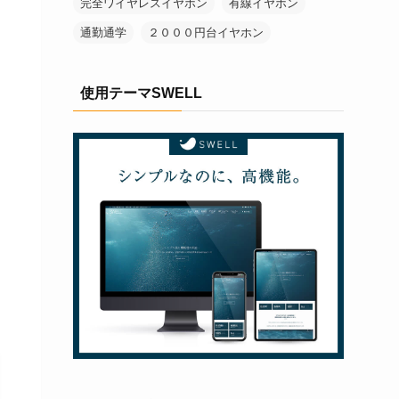
完全ワイヤレスイヤホン
有線イヤホン
通勤通学
２０００円台イヤホン
使用テーマSWELL