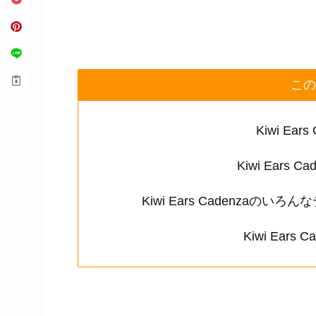
この
Kiwi Ea
Kiwi Ears
Kiwi Ears Cadenza
Kiwi Ear