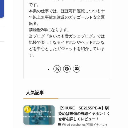
です。
本業の仕事では、ほぼ毎日運転しつつも十
年以上無事故無違反のガチゴールド安全運
転者。
禁煙歴2年になります。
当ブログ『さいとも音ガジェブログ』では
気軽で楽しくなるイヤホンやヘッドホンな
どを中心としたガジェットを紹介していま
す。
人気記事
【SHURE SE215SPE-A】馴
染めば最強の有線イヤホン！く
せ者を詳しくレビュー！
Wired earphones(有線イヤホン)