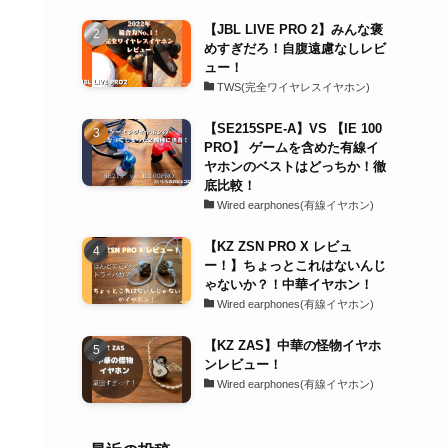
【JBL LIVE PRO 2】みんな褒
めすぎだろ！自腹遠慮なしレビ
ュー！
TWS(完全ワイヤレスイヤホン)
【SE215SPE-A】VS 【IE 100
PRO】 ゲームを含めた有線イ
ヤホンのベストはどっちか！徹
底比較！
Wired earphones(有線イヤホン)
【KZ ZSN PRO X レビュ
ー！】ちょっとこれはないんじ
ゃないか？！中華イヤホン！
Wired earphones(有線イヤホン)
【KZ ZAS】中華の怪物イヤホ
ンレビュー！
Wired earphones(有線イヤホン)