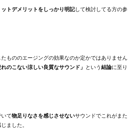
リットデメリットをしっかり明記
して検討してる方の参
じたもののエージングの効果なのか定かではありません
疲れのこない涼しい良質なサウンド」
という
結論
に至り
でいて
物足りなさを感じさせない
サウンドでこれがまた
感じました。