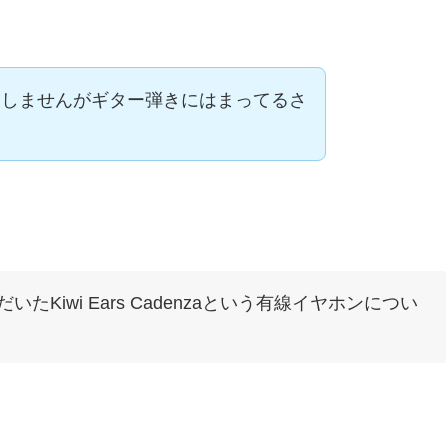
達しませんがギター弾きにはまってるさ
いたKiwi Ears Cadenzaという有線イヤホンについ