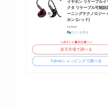
イヤホン リケーブルイヤホ
クタ リケーブル可能設
ーニングテクノロジー 
ホン (レッド)
Linsoul
口コミを見る
＼ポイント最大11倍！／
楽天市場で調べる
Yahooショッピングで調べる