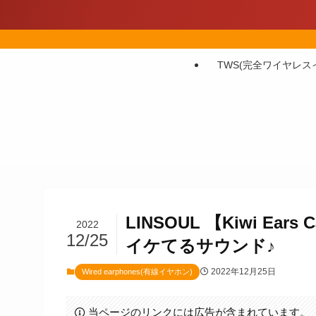
TWS(完全ワイヤレス
LINSOUL 【Kiwi E
2022
12/25
イケてるサウンド♪
2022年12月25日
Wired earphones(有線イヤホン)
当ページのリンクには広告が含まれています。