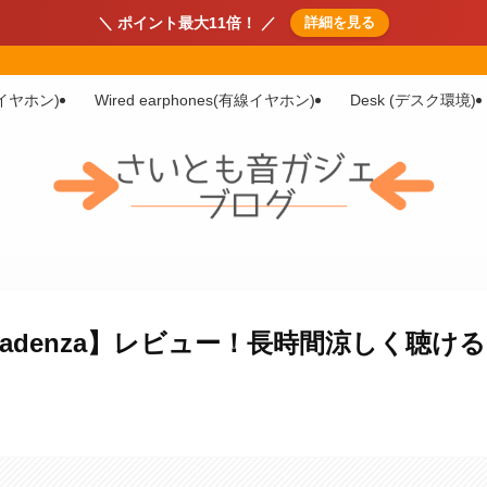
＼ ポイント最大11倍！ ／
詳細を見る
イヤホン)
Wired earphones(有線イヤホン)
Desk (デスク環境)
ars Cadenza】レビュー！長時間涼しく聴ける