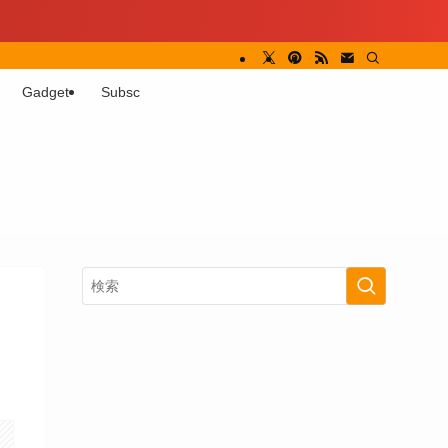
Gadget
Subsc