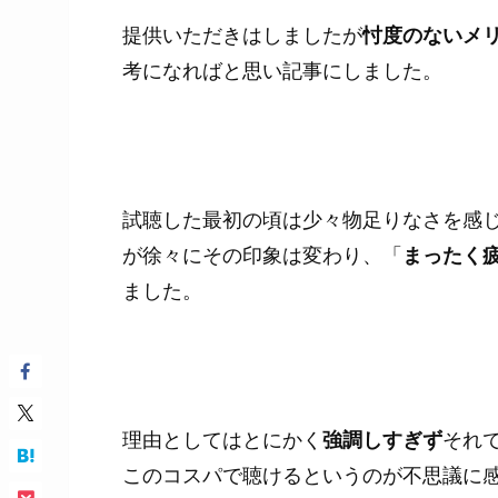
提供いただきはしましたが
忖度のないメ
考になればと思い記事にしました。
試聴した最初の頃は少々物足りなさを感
が徐々にその印象は変わり、「
まったく
ました。
理由としてはとにかく
強調しすぎず
それ
このコスパで聴けるというのが不思議に