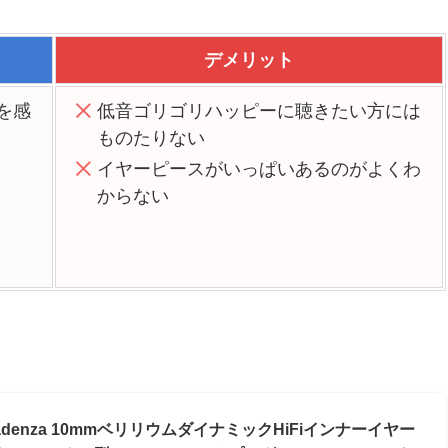
デメリット
を感
低音ゴリゴリハッピーに聴きたい方には
ものたりない
イヤーピースがいっぱいあるのがよくわ
からない
rs Cadenza 10mmベリリウムダイナミックHiFiインナーイヤー