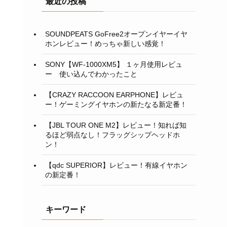
最近の投稿
SOUNDPEATS GoFree2オープンイヤーイヤ
ホンレビュー！めっちゃ新しい感覚！
SONY【WF-1000XM5】 １ヶ月使用レビュ
ー 使い込んでわかったこと
【CRAZY RACCOON EARPHONE】レビュ
ー！ゲーミングイヤホンの新たなる新定番！
【JBL TOUR ONE M2】レビュー！知れば知
るほど弱点なし！フラッグシップヘッドホ
ン！
【qdc SUPERIOR】レビュー！有線イヤホン
の新定番！
キーワード