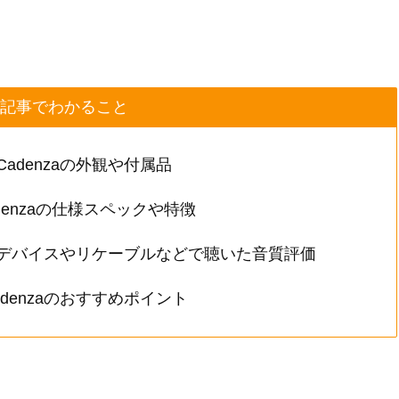
記事でわかること
rs Cadenzaの外観や付属品
 Cadenzaの仕様スペックや特徴
のいろんなデバイスやリケーブルなどで聴いた音質評価
s Cadenzaのおすすめポイント