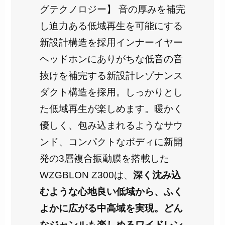
グテクノロジー】 音の厚みを補完
し迫力ある低域再生を可能にする
新設計構造を採用インナーイヤー
ヘッドホンにありがちな低音の音
抜けを補完する新設計レゾナンス
ダクト構造を採用。しっかりとし
た低域再生が楽しめます。暖かく
優しく、包み込まれるようなサウ
ンド、コンパクトなボディに新開
発の3層複合振動膜を搭載した
WZGBLON Z300は、
深く沈み込
むような心地良い低域から、ふく
よかに広がる中高域を実現。どん
なジャンルも楽しめるワイドレン