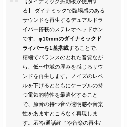
【ダイナミック振動板が使用す
る】 ダイナミックで臨場感のある
サウンドを再生するデュアルドラ
イバー搭載のステレオヘッドホン
です。
φ10mmのダイナミックド
ライバーを1基搭載
することで、
精細でバランスのとれた音質なが
ら、低〜中域の厚みを感じるサウ
ンドを再生します。ノイズのレベ
ルを下げるとともにケーブルの持
つ電気的特性を最適化すること
で、原音の持つ音の透明感や音楽
性をあますところなく再現しま
す。応答/通話終了や音楽の再生/