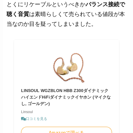
とくにリケーブルというべきか
バランス接続で
聴く音質
は素晴らしくて売られている値段が本
当なのか目を疑ってしまいました。
LINSOUL WGZBLON HBB Z300ダイナミック
ハイエンドHiFiダイナミックイヤホン (マイクな
し, ゴールデン)
Linsoul
口コミを見る
Amazonで調べる