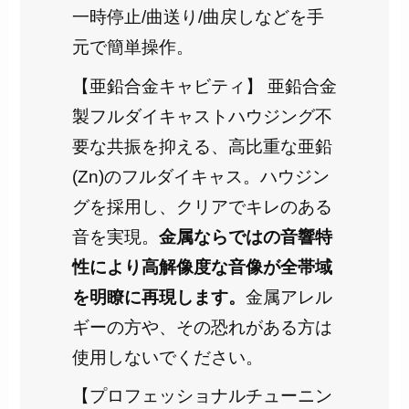
一時停止/曲送り/曲戻しなどを手
元で簡単操作。
【亜鉛合金キャビティ】 亜鉛合金
製フルダイキャストハウジング不
要な共振を抑える、高比重な亜鉛
(Zn)のフルダイキャス。ハウジン
グを採用し、クリアでキレのある
音を実現。
金属ならではの音響特
性により高解像度な音像が全帯域
を明瞭に再現します。
金属アレル
ギーの方や、その恐れがある方は
使用しないでください。
【プロフェッショナルチューニン