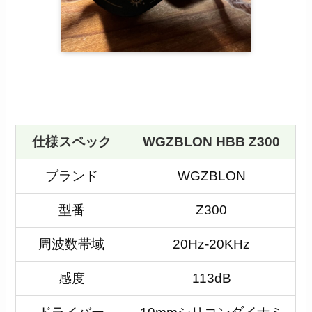
仕様スペック
WGZBLON HBB Z300
ブランド
WGZBLON
型番
Z300
周波数帯域
20Hz-20KHz
感度
113dB