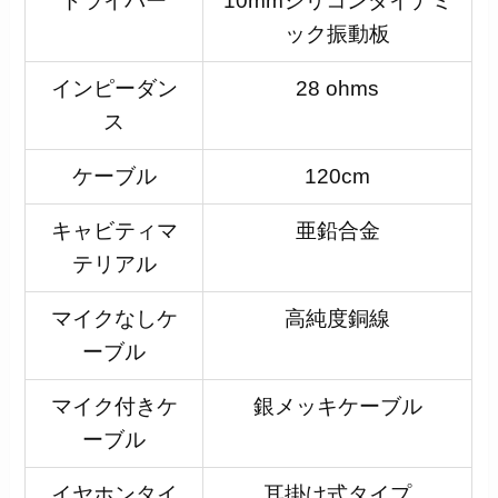
ドライバー
10mmシリコンダイナミ
ック振動板
インピーダン
28 ohms
ス
ケーブル
120cm
キャビティマ
亜鉛合金
テリアル
マイクなしケ
高純度銅線
ーブル
マイク付きケ
銀メッキケーブル
ーブル
イヤホンタイ
耳掛け式タイプ