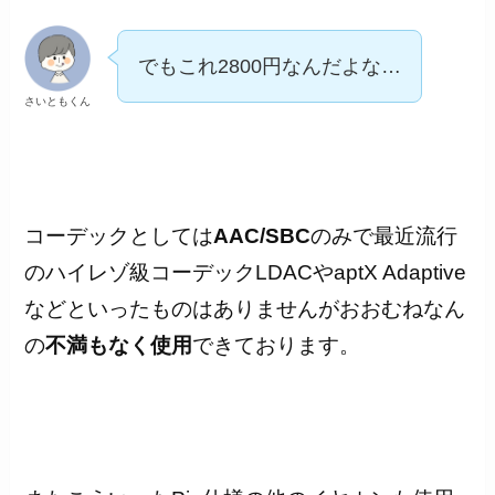
でもこれ2800円なんだよな…
さいともくん
コーデックとしては
AAC/SBC
のみで最近流行
のハイレゾ級コーデックLDACやaptX Adaptive
などといったものはありませんがおおむねなん
の
不満もなく使用
できております。