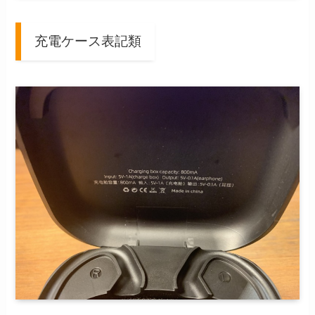
充電ケース表記類