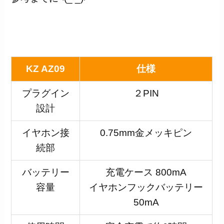
KZ AZ09
仕様
プラグイン
２PIN
設計
イヤホン接
0.75mm金メッキピン
続部
バッテリー
充電ケース 800mA
容量
イヤホンフックバッテリー
50mA