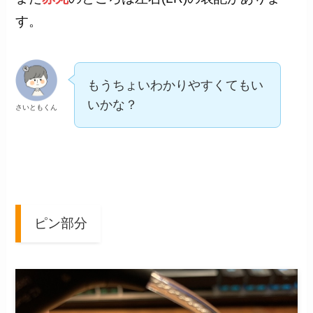
す。
もうちょいわかりやすくてもい
いかな？
さいともくん
ピン部分