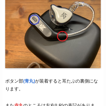
ボタン部
(青丸)
が装着すると耳たぶの裏側にな
ります。
また
赤丸
のところは左右(LR)の表記がありま