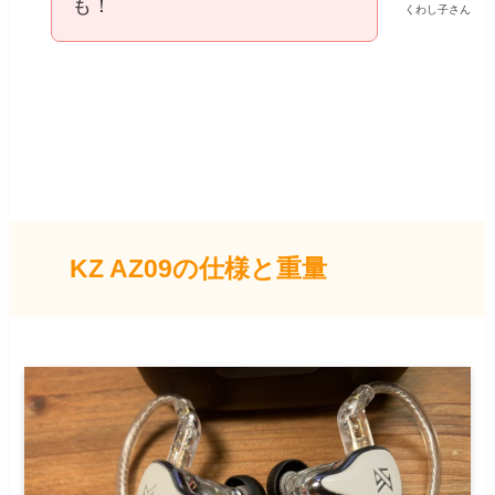
も！
くわし子さん
KZ AZ09の仕様と重量