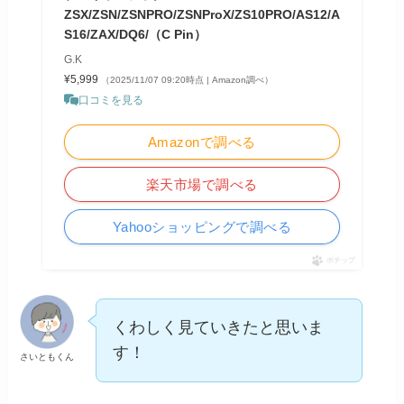
ZSX/ZSN/ZSNPRO/ZSNProX/ZS10PRO/AS12/A
S16/ZAX/DQ6/（C Pin）
G.K
¥5,999
（2025/11/07 09:20時点 | Amazon調べ）
口コミを見る
Amazonで調べる
楽天市場で調べる
Yahooショッピングで調べる
ポチップ
くわしく見ていきたと思いま
す！
さいともくん