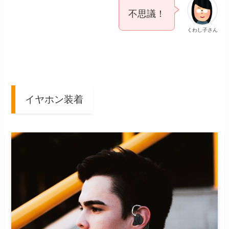
不思議！
くわし子さん
イヤホン装着