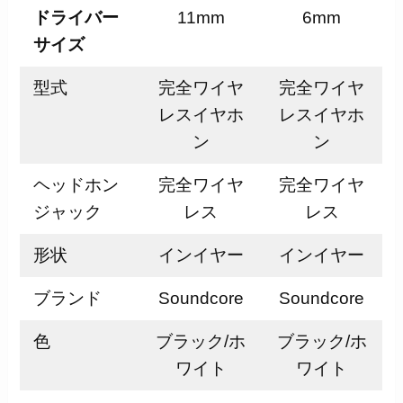
ドライバー
11mm
6mm
サイズ
型式
完全ワイヤ
完全ワイヤ
レスイヤホ
レスイヤホ
ン
ン
ヘッドホン
完全ワイヤ
完全ワイヤ
ジャック
レス
レス
形状
インイヤー
インイヤー
ブランド
Soundcore
Soundcore
色
ブラック/ホ
ブラック/ホ
ワイト
ワイト