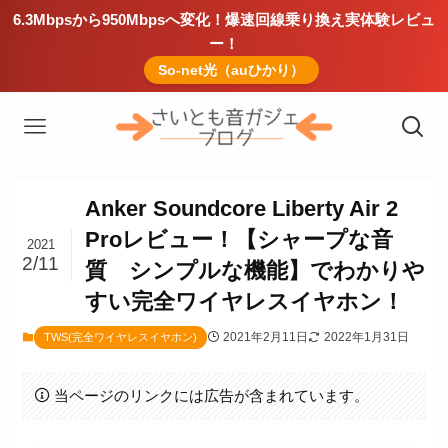
6.3Mbpsから950Mbpsへ変化！爆速回線乗り換え実体験レビュ
ー！
So-net光（auひかり）
Anker Soundcore Liberty Air 2
Proレビュー！【シャープな音
2021
2/11
質 シンプルな機能】でわかりや
すい完全ワイヤレスイヤホン！
2021年2月11日
2022年1月31日
TWS(完全ワイヤレスイヤホン)
当ページのリンクには広告が含まれています。