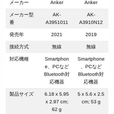
メーカー
Anker
Anker
メーカー型
AK-
AK-
番
A3951011
A3910N12
発売年
2021
2019
接続方式
無線
無線
対応機種
Smartphon
Smartphone
e、PCなど
、PCなど
Bluetooth対
Bluetooth対
応機器
応機器
製品サイズ
6.18 x 5.95
5 x 5.6 x 2.5
x 2.97 cm;
cm; 53 g
62 g