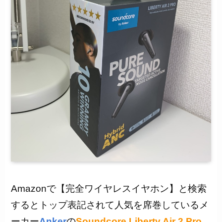
Amazonで【完全ワイヤレスイヤホン】と検索
するとトップ表記されて人気を席巻しているメ
ーカー
Anker
の
Soundcore Liberty Air 2 Pro