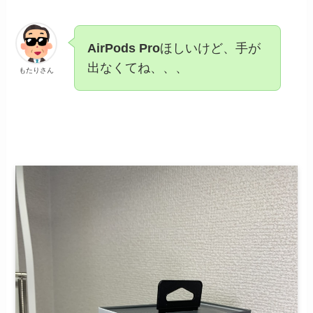
AirPods Pro
ほしいけど、手が
出なくてね、、、
もたりさん