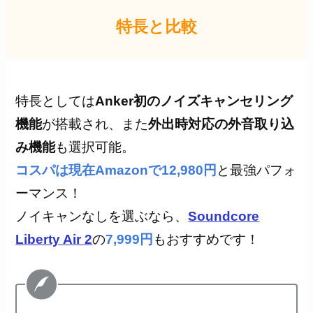
特長と比較
特長としては
Anker初のノイズキャンセリング
機能
が搭載され、また
外出時対応の外音取り込
み機能
も選択可能。
コスパは現在Amazonで12,980円
と最強パフォ
ーマンス！
ノイキャンなしを選ぶなら、
Soundcore
Liberty Air 2
の
7,999円
もおすすめです！