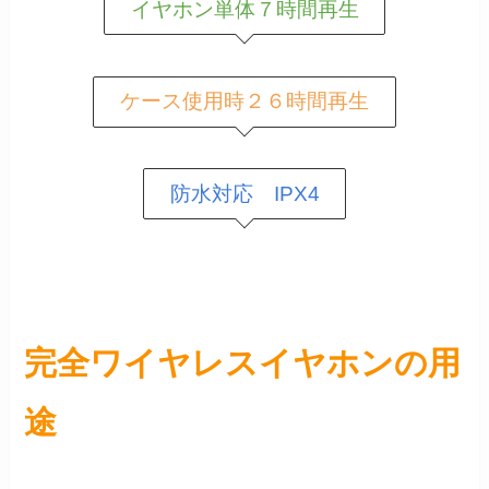
イヤホン単体７時間再生
ケース使用時２６時間再生
防水対応 IPX4
完全ワイヤレスイヤホンの用
途