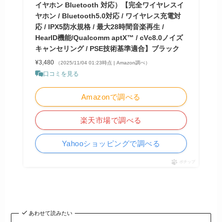
イヤホン Bluetooth 対応）【完全ワイヤレスイ
ヤホン / Bluetooth5.0対応 / ワイヤレス充電対
応 / IPX5防水規格 / 最大28時間音楽再生 /
HearID機能/Qualcomm aptX™ / cVc8.0ノイズ
キャンセリング / PSE技術基準適合】ブラック
¥3,480
（2025/11/04 01:23時点 | Amazon調べ）
口コミを見る
Amazonで調べる
楽天市場で調べる
Yahooショッピングで調べる
ポチップ
あわせて読みたい