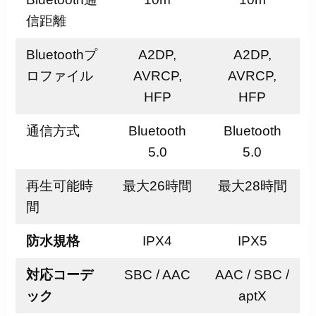
信距離
Bluetoothプ
A2DP,
A2DP,
ロファイル
AVRCP,
AVRCP,
HFP
HFP
通信方式
Bluetooth
Bluetooth
5.0
5.0
再生可能時
最大26時間
最大28時間
間
防水規格
IPX4
IPX5
対応コーデ
SBC / AAC
AAC / SBC /
ック
aptX