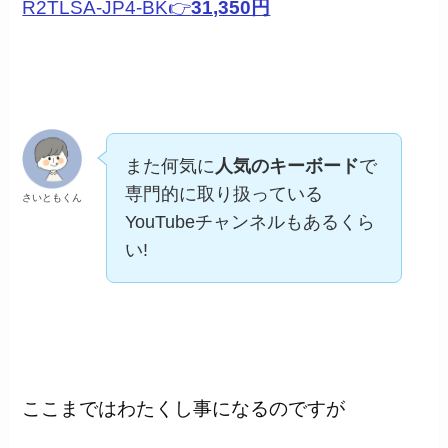
R2TLSA-JP4-BK👉
31,350円
また何気に
人気のキーボード
で
専門的に取り扱っている
さいともくん
YouTubeチャンネルもあるくら
い!
ここまではわたくし事になるのですが