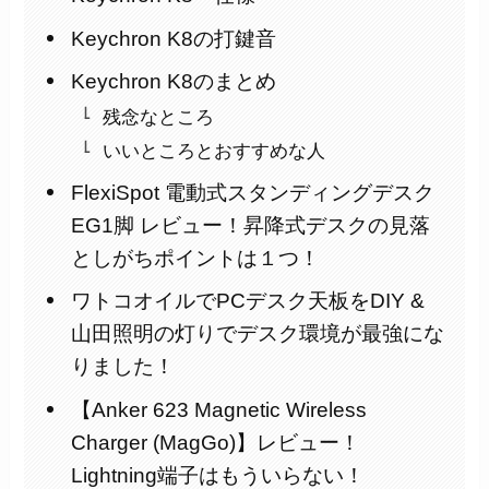
Keychron K8の打鍵音
Keychron K8のまとめ
残念なところ
いいところとおすすめな人
FlexiSpot 電動式スタンディングデスク
EG1脚 レビュー！昇降式デスクの見落
としがちポイントは１つ！
ワトコオイルでPCデスク天板をDIY &
山田照明の灯りでデスク環境が最強にな
りました！
【Anker 623 Magnetic Wireless
Charger (MagGo)】レビュー！
Lightning端子はもういらない！