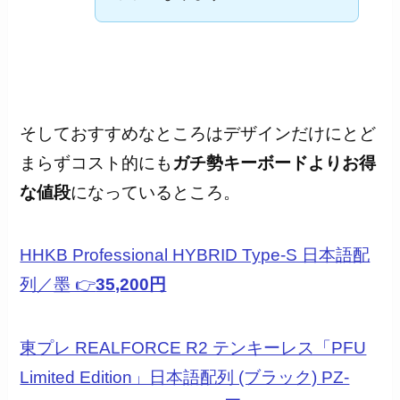
そしておすすめなところはデザインだけにとど
まらずコスト的にも
ガチ勢キーボードよりお得
な値段
になっているところ。
HHKB Professional HYBRID Type-S 日本語配
列／墨 👉
35,200円
東プレ REALFORCE R2 テンキーレス「PFU
Limited Edition」日本語配列 (ブラック) PZ-