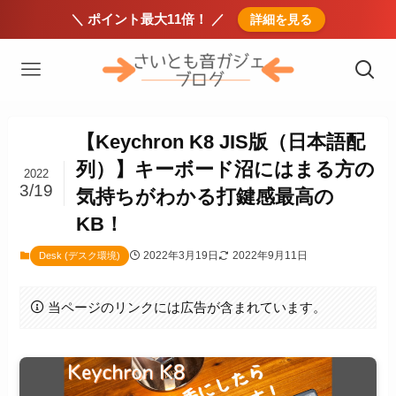
＼ ポイント最大11倍！ ／
詳細を見る
【Keychron K8 JIS版（日本語配
列）】キーボード沼にはまる方の
2022
3/19
気持ちがわかる打鍵感最高の
KB！
2022年3月19日
2022年9月11日
Desk (デスク環境)
当ページのリンクには広告が含まれています。