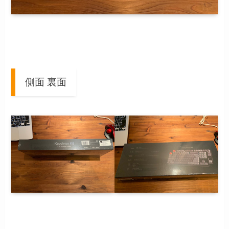
側面 裏面