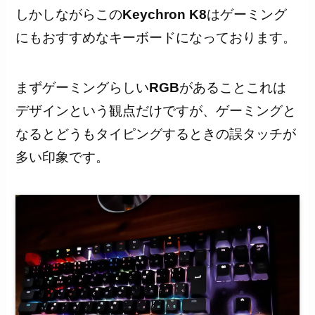
しかしながらこの
Keychron K8
はゲーミング
にもおすすめなキーボードになっております。
まずゲーミングらしい
RGB
があることこれは
デザインという観点だけですが、ゲーミングと
なるとどうもタイピングするときの誤タッチが
多い印象です。