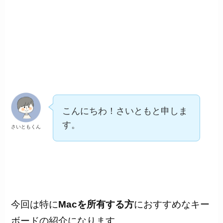
こんにちわ！さいともと申しま
す。
さいともくん
今回は特に
Macを所有する方
におすすめなキー
ボードの紹介になります。