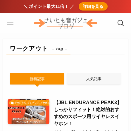
＼ ポイント最大11倍！ ／
詳細を見る
ワークアウト
– tag –
新着記事
人気記事
【JBL ENDURANCE PEAK3】
TWS(完全ワイヤレスイヤホン)
しっかりフィット！絶対的おす
すめのスポーツ用ワイヤレスイ
ヤホン！