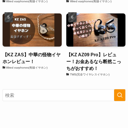
Wired earphones(有線イヤホン)
Wired earphones(有線イヤホン)
【KZ ZAS】中華の怪物イヤ
【KZ AZ09 Pro】レビュ
ホンレビュー！
ー！お金あるなら断然こっ
ちがおすすめ！
Wired earphones(有線イヤホン)
TWS(完全ワイヤレスイヤホン)